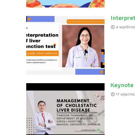
Interpret
4 พฤศจิกาย
Keynote 
17 พฤษภาค