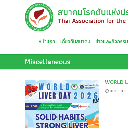
Skip
สมาคมโรคตับแห่งป
to
content
Thai Association for the
หน้าแรก
เกี่ยวกับสมาคม
ข่าวและกิจกรร
Miscellaneous
WORLD L
18 พฤษภาค