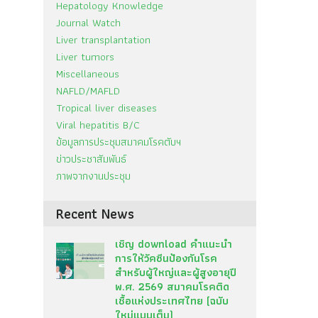
Hepatology Knowledge
Journal Watch
Liver transplantation
Liver tumors
Miscellaneous
NAFLD/MAFLD
Tropical liver diseases
Viral hepatitis B/C
ข้อมูลการประชุมสมาคมโรคตับฯ
ข่าวประชาสัมพันธ์
ภาพจากงานประชุม
Recent News
เชิญ download คำแนะนำ
การให้วัคซีนป้องกันโรค
สำหรับผู้ใหญ่และผู้สูงอายุปี
พ.ศ. 2569 สมาคมโรคติด
เชื้อแห่งประเทศไทย (ฉบับ
ใหม่แบบเต็ม)