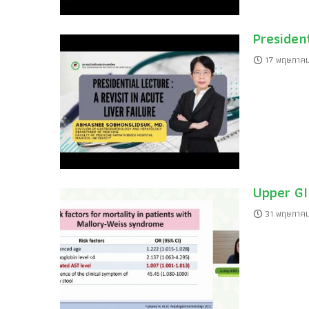
President
17 พฤษภาค
Upper GI
31 พฤษภาค