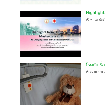
Highligh
9 กุมภาพันธ
โรคตับเรื้
27 เมษายน 