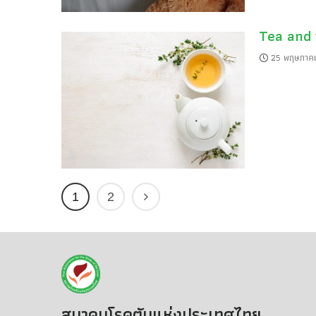
Tea and 
25 พฤษภาค
1
2
สมาคมโรคตับแห่งประเทศไทย