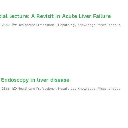
ial lecture: A Revisit in Acute Liver Failure
ม 2567
Healthcare Professional
Hepatology Knowledge
Miscellaneous
,
,
 Endoscopy in liver disease
ม 2566
Healthcare Professional
Hepatology Knowledge
Miscellaneous
,
,