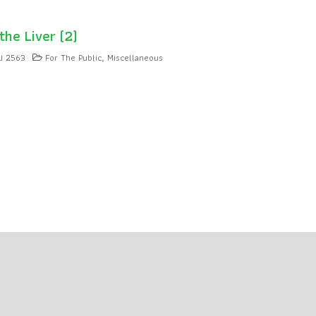
the Liver (2)
ม 2563
For The Public
Miscellaneous
,