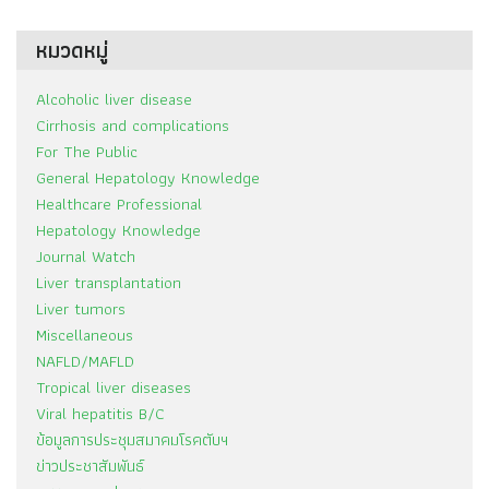
หมวดหมู่
Alcoholic liver disease
Cirrhosis and complications
For The Public
General Hepatology Knowledge
Healthcare Professional
Hepatology Knowledge
Journal Watch
Liver transplantation
Liver tumors
Miscellaneous
NAFLD/MAFLD
Tropical liver diseases
Viral hepatitis B/C
ข้อมูลการประชุมสมาคมโรคตับฯ
ข่าวประชาสัมพันธ์