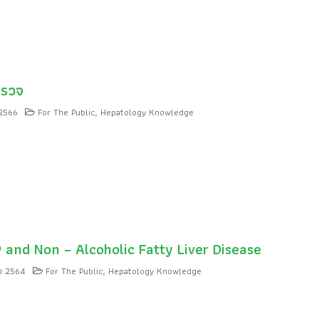
ตรวจ
 2566
For The Public
Hepatology Knowledge
,
 and Non – Alcoholic Fatty Liver Disease
ม 2564
For The Public
Hepatology Knowledge
,