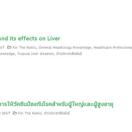
nd its effects on Liver
567
For The Public
General Hepatology Knowledge
Healthcare Professiona
,
,
nowledge
Tropical liver diseases
ข่าวประชาสัมพันธ์
,
,
รให้วัคซีนป้องกันโรคสำหรับผู้ใหญ่และผู้สูงอายุ
ม 2567
For The Public
ข่าวประชาสัมพันธ์
,