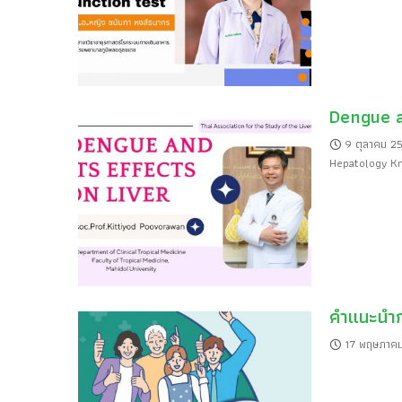
Dengue a
9 ตุลาคม 2
Hepatology K
คำแนะนำกา
17 พฤษภาค