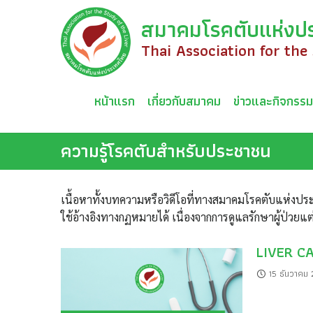
Skip
สมาคมโรคตับแห่งป
to
content
Thai Association for the
หน้าแรก
เกี่ยวกับสมาคม
ข่าวและกิจกรร
ความรู้โรคตับสำหรับประชาชน
เนื้อหาทั้งบทความหรือวิดีโอที่ทางสมาคมโรคตับแห่งประ
ใช้อ้างอิงทางกฏหมายได้ เนื่องจากการดูแลรักษาผู้ป่วยแ
LIVER C
15 ธันวาคม