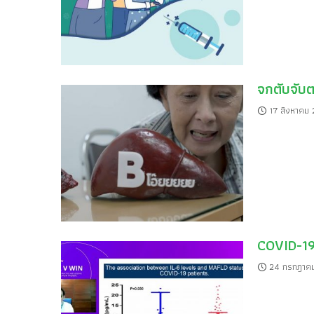
จกตับจับ
17 สิงหาคม
COVID-19
24 กรกฎาค