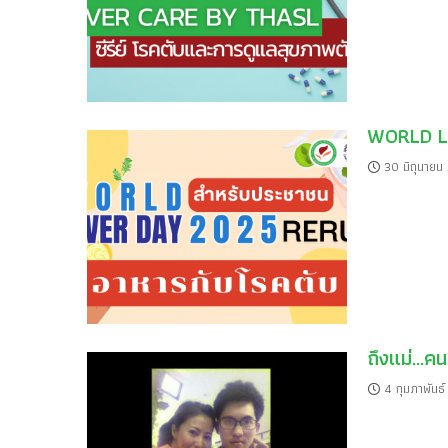
WORLD L
30 มิถุนายน
ถึงแม่…คนท
4 กุมภาพันธ