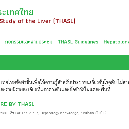
ระเทศไทย
 Study of the Liver (THASL)
ม
กิจกรรมและงานประชุม
THASL Guidelines
Hepatolog
เทศไทยจัดทำขึ้นเพื่อให้ความรู้สำหรับประชาชนเกี่ยวกับโรคตับ ไม่ส
ต่ละรายมีรายละเอียดที่แตกต่างกันและข้อจำกัดในแต่ละพื้นที่
ARE BY THASL
 2568
For The Public
Hepatology Knowledge
ข่าวประชาสัมพันธ์
,
,