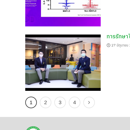
การรักษาไ
27 มิถุนายน
1
2
3
4