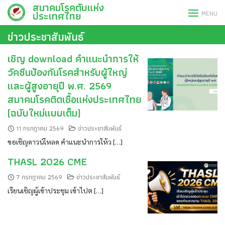
สมาคมโรคตับแห่ง
Skip
ประเทศไทย
MENU
to
content
ข่าวประชาสัมพันธ์
เชิญ download คำแนะนำการให้
วัคซีนป้องกันโรคสำหรับผู้ใหญ่
และผู้สูงอายุปี พ.ศ. 2569
สมาคมโรคติดเชื้อแห่งประเทศไทย
(ฉบับใหม่แบบเต็ม)
11 กรกฎาคม 2569
ข่าวประชาสัมพันธ์
ขอเชิญดาวน์โหลด คำแนะนำการให้ว […]
THASL 2026 CME
7 กรกฎาคม 2569
ข่าวประชาสัมพันธ์
เรียนเชิญผู้เข้าประชุม เข้าไปต […]