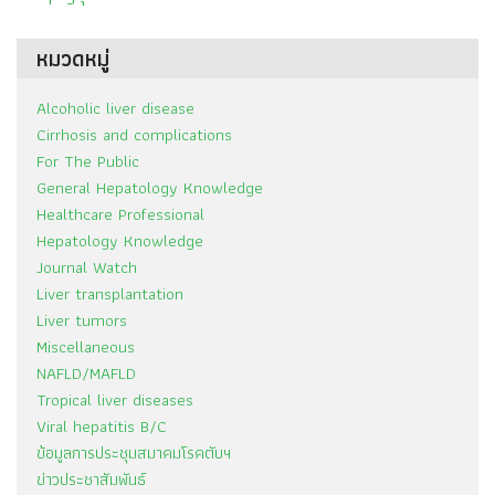
หมวดหมู่
Alcoholic liver disease
Cirrhosis and complications
For The Public
General Hepatology Knowledge
Healthcare Professional
Hepatology Knowledge
Journal Watch
Liver transplantation
Liver tumors
Miscellaneous
NAFLD/MAFLD
Tropical liver diseases
Viral hepatitis B/C
ข้อมูลการประชุมสมาคมโรคตับฯ
ข่าวประชาสัมพันธ์