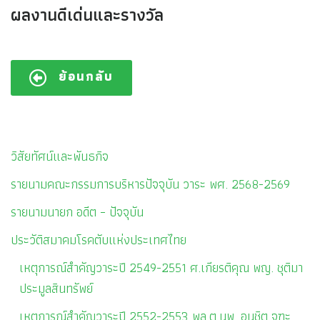
ผลงานดีเด่นและรางวัล
ย้อนกลับ
วิสัยทัศน์และพันธกิจ
รายนามคณะกรรมการบริหารปัจจุบัน วาระ พศ. 2568-2569
รายนามนายก อดีต – ปัจจุบัน
ประวัติสมาคมโรคตับแห่งประเทศไทย
เหตุการณ์สำคัญวาระปี 2549-2551 ศ.เกียรติคุณ พญ. ชุติมา
ประมูลสินทรัพย์
เหตุการณ์สำคัญวาระปี 2552-2553 พล.ต.นพ. อนุชิต จูฑะ