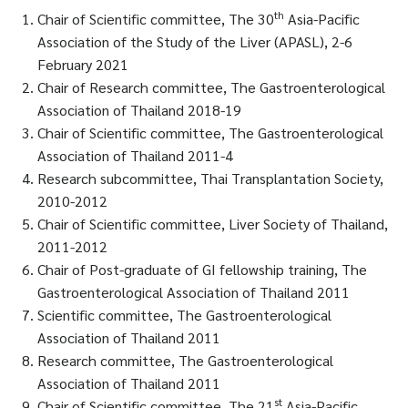
th
Chair of Scientific committee, The 30
Asia-Pacific
Association of the Study of the Liver (APASL), 2-6
February 2021
Chair of Research committee, The Gastroenterological
Association of Thailand 2018-19
Chair of Scientific committee, The Gastroenterological
Association of Thailand 2011-4
Research subcommittee, Thai Transplantation Society,
2010-2012
Chair of Scientific committee, Liver Society of Thailand,
2011-2012
Chair of Post-graduate of GI fellowship training, The
Gastroenterological Association of Thailand 2011
Scientific committee, The Gastroenterological
Association of Thailand 2011
Research committee, The Gastroenterological
Association of Thailand 2011
st
Chair of Scientific committee, The 21
Asia-Pacific