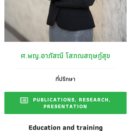
ศ.พญ.อาภัสณี โสภณสฤษฎ์สุข
ที่ปรึกษา
PUBLICATIONS, RESEARCH,
PRESENTATION
Education and training