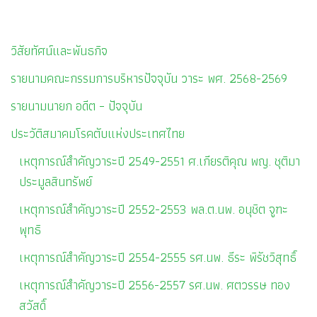
วิสัยทัศน์และพันธกิจ
รายนามคณะกรรมการบริหารปัจจุบัน วาระ พศ. 2568-2569
รายนามนายก อดีต – ปัจจุบัน
ประวัติสมาคมโรคตับแห่งประเทศไทย
เหตุการณ์สำคัญวาระปี 2549-2551 ศ.เกียรติคุณ พญ. ชุติมา
ประมูลสินทรัพย์
เหตุการณ์สำคัญวาระปี 2552-2553 พล.ต.นพ. อนุชิต จูฑะ
พุทธิ
เหตุการณ์สำคัญวาระปี 2554-2555 รศ.นพ. ธีระ พิรัชวิสุทธิ์
เหตุการณ์สำคัญวาระปี 2556-2557 รศ.นพ. ศตวรรษ ทอง
สวัสดิ์