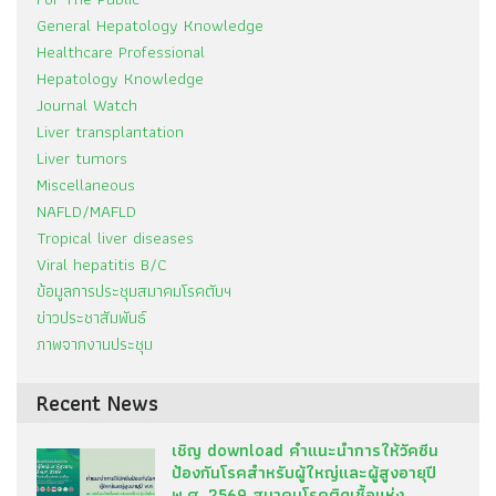
General Hepatology Knowledge
Healthcare Professional
Hepatology Knowledge
Journal Watch
Liver transplantation
Liver tumors
Miscellaneous
NAFLD/MAFLD
Tropical liver diseases
Viral hepatitis B/C
ข้อมูลการประชุมสมาคมโรคตับฯ
ข่าวประชาสัมพันธ์
ภาพจากงานประชุม
Recent News
เชิญ download คำแนะนำการให้วัคซีน
ป้องกันโรคสำหรับผู้ใหญ่และผู้สูงอายุปี
พ.ศ. 2569 สมาคมโรคติดเชื้อแห่ง