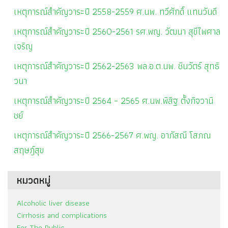
เหตุการณ์สำคัญวาระปี 2558-2559 ศ.นพ. ทวีศักดิ์ แทนวันดี
เหตุการณ์สำคัญวาระปี 2560-2561 รศ.พญ. วัฒนา สุขีไพศาล
เจริญ
เหตุการณ์สำคัญวาระปี 2562-2563 พล.อ.ต.นพ. ชินวัตร์ สุทธิ
วนา
เหตุการณ์สำคัญวาระปี 2564 – 2565 ศ.นพ.พิสิฐ ตั้งกิจวานิ
ชย์
เหตุการณ์สำคัญวาระปี 2566-2567 ศ.พญ. อาภัสณี โสภณ
สฤษฎ์สุข
หมวดหมู่
Alcoholic liver disease
Cirrhosis and complications
For The Public