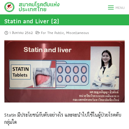
สมาคมโรคตับแห่ง
Skip
ประเทศไทย
MENU
to
content
Statin and Liver (2)
1 สิงหาคม 2562
For The Public
Miscellaneous
,
Statin มีประโยชน์กับตับอย่างไร และจะนำไปใช้ในผู้ป่วยโรคตับ
กลุ่มใด