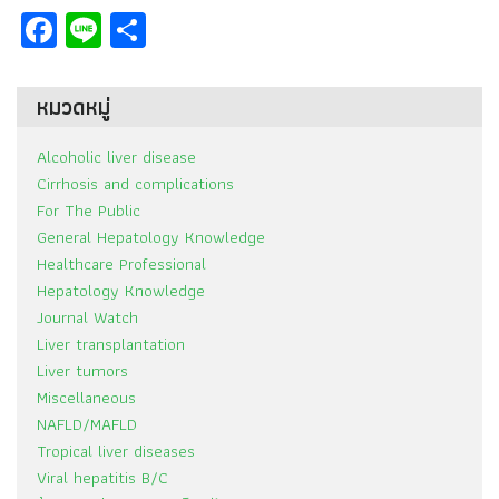
Facebook
Line
Share
หมวดหมู่
Alcoholic liver disease
Cirrhosis and complications
For The Public
General Hepatology Knowledge
Healthcare Professional
Hepatology Knowledge
Journal Watch
Liver transplantation
Liver tumors
Miscellaneous
NAFLD/MAFLD
Tropical liver diseases
Viral hepatitis B/C