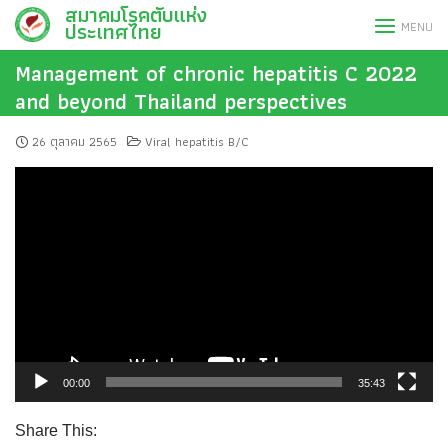
สมาคมโรคตับแห่ง
Skip
ประเทศไทย
MENU
to
content
Management of chronic hepatitis C 2022
and beyond Thailand perspectives
26 ตุลาคม 2565
Viral hepatitis B/C
ตัว
เล่น
ไฟล์
วิดีโอ
00:00
35:43
Share This: