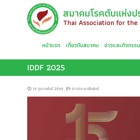
Skip
สมาคมโรคตับแห่งป
to
content
Thai Association for the
หน้าแรก
เกี่ยวกับสมาคม
ข่าวและกิจกรร
IDDF 2025
14 กุมภาพันธ์ 2568
ข่าวประชาสัมพันธ์