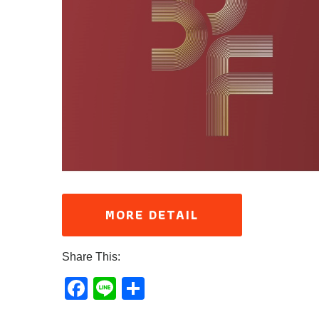
MORE DETAIL
Share This:
Facebook
Line
Share