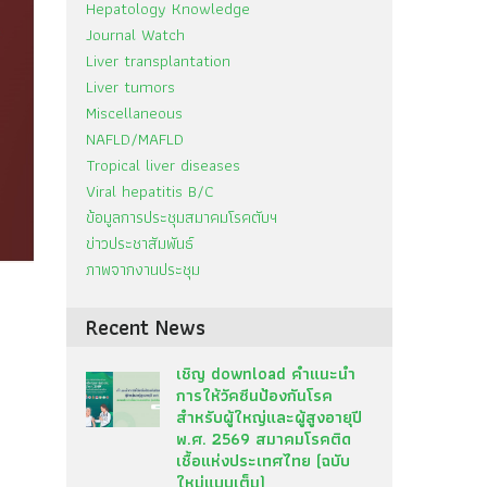
Hepatology Knowledge
Journal Watch
Liver transplantation
Liver tumors
Miscellaneous
NAFLD/MAFLD
Tropical liver diseases
Viral hepatitis B/C
ข้อมูลการประชุมสมาคมโรคตับฯ
ข่าวประชาสัมพันธ์
ภาพจากงานประชุม
Recent News
เชิญ download คำแนะนำ
การให้วัคซีนป้องกันโรค
สำหรับผู้ใหญ่และผู้สูงอายุปี
พ.ศ. 2569 สมาคมโรคติด
เชื้อแห่งประเทศไทย (ฉบับ
ใหม่แบบเต็ม)