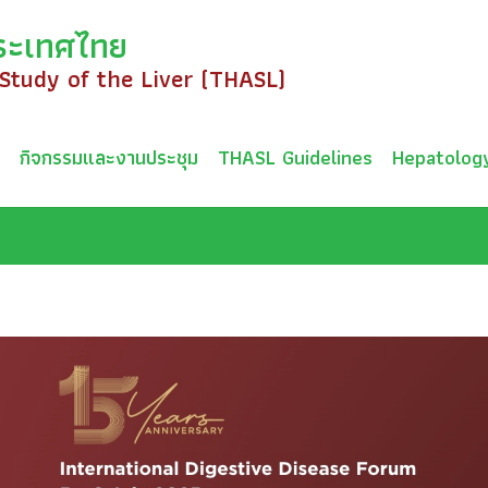
ระเทศไทย
 Study of the Liver (THASL)
ม
กิจกรรมและงานประชุม
THASL Guidelines
Hepatolog