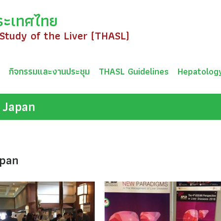
ระเทศไทย
 Study of the Liver (THASL)
ม
กิจกรรมและงานประชุม
THASL Guidelines
Hepatolog
 Japan
apan