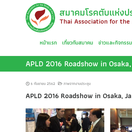
Skip
สมาคมโรคตับแห่งป
to
content
Thai Association for the
หน้าแรก
เกี่ยวกับสมาคม
ข่าวและกิจกรร
APLD 2016 Roadshow in Osaka,
6 กันยายน 2562
ภาพจากงานประชุม
APLD 2016 Roadshow in Osaka, J