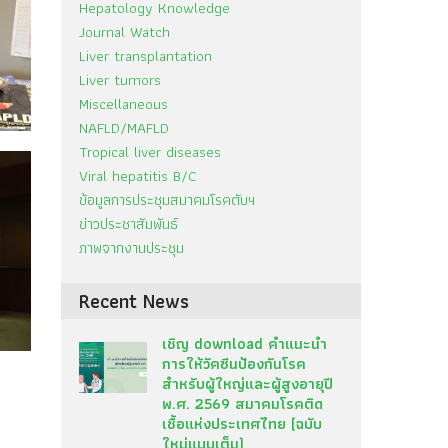
Hepatology Knowledge
Journal Watch
Liver transplantation
Liver tumors
Miscellaneous
NAFLD/MAFLD
Tropical liver diseases
Viral hepatitis B/C
ข้อมูลการประชุมสมาคมโรคตับฯ
ข่าวประชาสัมพันธ์
ภาพจากงานประชุม
Recent News
เชิญ download คำแนะนำ
การให้วัคซีนป้องกันโรค
สำหรับผู้ใหญ่และผู้สูงอายุปี
พ.ศ. 2569 สมาคมโรคติด
เชื้อแห่งประเทศไทย (ฉบับ
ใหม่แบบเต็ม)