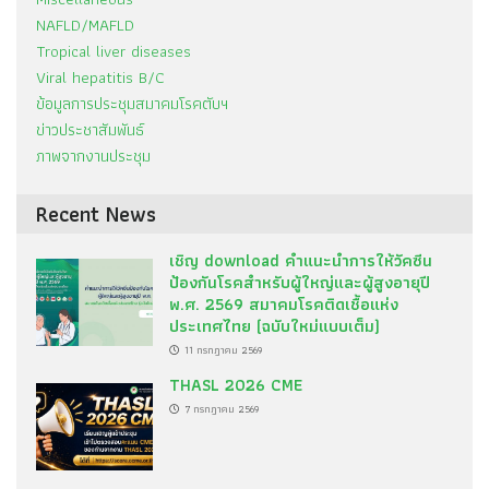
NAFLD/MAFLD
Tropical liver diseases
Viral hepatitis B/C
ข้อมูลการประชุมสมาคมโรคตับฯ
ข่าวประชาสัมพันธ์
ภาพจากงานประชุม
Recent News
เชิญ download คำแนะนำการให้วัคซีน
ป้องกันโรคสำหรับผู้ใหญ่และผู้สูงอายุปี
พ.ศ. 2569 สมาคมโรคติดเชื้อแห่ง
ประเทศไทย (ฉบับใหม่แบบเต็ม)
11 กรกฎาคม 2569
THASL 2026 CME
7 กรกฎาคม 2569