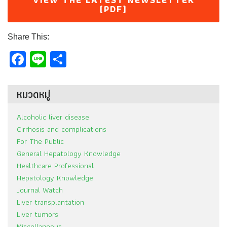
(PDF)
Share This:
Facebook
Line
Share
หมวดหมู่
Alcoholic liver disease
Cirrhosis and complications
For The Public
General Hepatology Knowledge
Healthcare Professional
Hepatology Knowledge
Journal Watch
Liver transplantation
Liver tumors
Miscellaneous