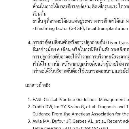
ห้ามในการให้ยาสเตียรอยด์เช่น ติดเชื้อรุนแรง ไต
เป็นต้น
ยาอื่นๆที่อาจจะได้ผลแต่อยู่ระหว่างการศึกษาได้แก่ 
stimulating factor (G-CSF), fecal transplantation
การผ่าตัดเปลี่ยนตับหรือการปลูกถ่ายตับ (Liver tr
ดื่มอย่างน้อย 6 เดือน หรือในกรณีที่เป็นตับวายเฉีย
การปลูกถ่ายตับอาจจะได้ทั้งจากการบริจาคอวัยวะจากผู้เ
ทำได้ไม่มากนัก หลังจากปลูกถ่ายตับแล้วผู้ป่วยไม่ค
กว่าจะได้รับบริจาคตับต้องใช้เวลารอคอยนานและยังม
เอกสารอ้างอิง
EASL Clinical Practice Guidelines: Management o
Crabb DW, Im GY, Szabo G, et al. Diagnosis and 
Guidance From the American Association for the
Avila MA, Dufour JF, Gerbes AL, et al. Recent ad
table meeting. GUT 2020;69:764-780.