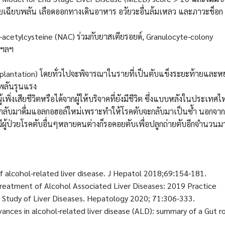
วายเฉียบพลัน เลือดออกทางเดินอาหาร อวัยวะอื่นล้มเหลว และภาวะช็อก
N-acetylcysteine (NAC) ร่วมกับยาสเตียรอยด์, Granulocyte-colony
 ฯลฯ
ansplantation) โดยทั่วไปจะพิจารณาในรายที่เป็นตับแข็งระยะท้ายและหย
บพลันรุนแรง
พิ่งเสียชีวิตหรือได้จากผู้ให้บริจาคที่ยังมีชีวิต ซึ่งแบบหลังในประเทศไ
วรกลับมาดื่มแอลกอฮอล์ใหม่เพราะทำให้โรคตับจะกลับมาเป็นซ้ำ นอกจากน
ีผู้ป่วยโรคตับอื่นๆหลายคนต่างก็รอคอยตับเพื่อปลูกถ่ายตับอีกจำนวนม
f alcohol-related liver disease. J Hepatol 2018;69:154-181.
Treatment of Alcohol Associated Liver Diseases: 2019 Practice
 Study of Liver Diseases. Hepatology 2020; 71:306-333.
vances in alcohol-related liver disease (ALD): summary of a Gut r