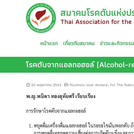
Skip
สมาคมโรคตับแห่งป
to
content
Thai Association for the
หน้าแรก
เกี่ยวกับสมาคม
ข่าวและกิจกรร
โรคตับจากแอลกอฮอล์ (Alcohol-re
20 พฤษภาคม 2563
Alcoholic liver disease
For The Public
,
พ.ญ.พนิดา ทองอุทัยศรี เรียบเรียง
การรักษาโรคตับจากแอลกอฮอล์
หยุดดื่มเครื่องดื่มแอลกอฮอล์ ในระยะไขมันพอกตับ ถ้
การหยุดดื่มจะลดความเสี่ยงต่อการเกิดตับแข็งแล