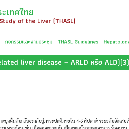
ระเทศไทย
 Study of the Liver (THASL)
ม
กิจกรรมและงานประชุม
THASL Guidelines
Hepatolog
lated liver disease – ARLD หรือ ALD)(3
าหยุดดื่มตับกลับจะกลับสู่ภาวะปกติภายใน 4-6 สัปดาห์ ระยะตับอักเสบเรื
ะภาวะแทรกซ้อนเช่น เลือดออกจากเส้นเลือดขอดในหลอดอาหาร ท้องมาน