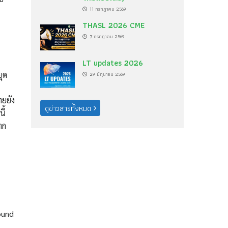
11 กรกฎาคม 2569
THASL 2026 CME
7 กรกฎาคม 2569
LT updates 2026
ุด
29 มิถุนายน 2569
ทยยัง
ดูข่าวสารทั้งหมด
ี้
าก
ound