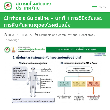
สมาคมโรคตับแห่ง
Skip
ประเทศไทย
MENU
to
content
Cirrhosis Guideline – บทที่ 1 การวินิจฉัยและ
การสืบค้นสาเหตุของโรคตับแข็ง
18 พฤษภาคม 2569
Cirrhosis and complications
Hepatology
,
Knowledge