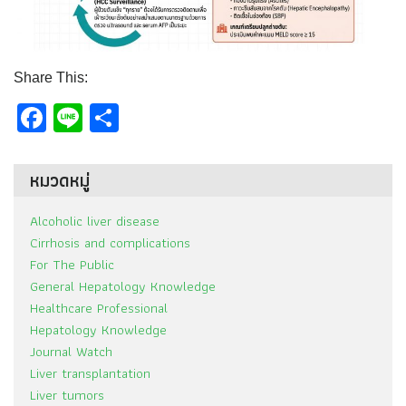
Share This:
Facebook
Line
Share
หมวดหมู่
Alcoholic liver disease
Cirrhosis and complications
For The Public
General Hepatology Knowledge
Healthcare Professional
Hepatology Knowledge
Journal Watch
Liver transplantation
Liver tumors