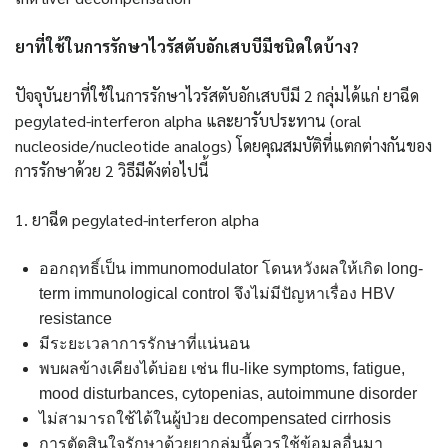
ยาที่ใช้ในการรักษาไวรัสตับอักเสบบีมีชนิดใดบ้าง?
ปัจจุบันยาที่ใช้ในการรักษาไวรัสตับอักเสบบีมี 2 กลุ่มได้แก่ ยาฉีด
pegylated-interferon alpha และยารับประทาน (oral
nucleoside/nucleotide analogs) โดยคุณสมบัติที่แตกต่างกันของ
การรักษาด้วย 2 วิธีมีดังต่อไปนี้
1. ยาฉีด pegylated-interferon alpha
ออกฤทธิ์เป็น immunomodulator โดนหวังผลให้เกิด long-
term immunological control จึงไม่มีปัญหาเรื่อง HBV
resistance
มีระยะเวลาการรักษาที่แน่นอน
พบผลข้างเคียงได้บ่อย เช่น flu-like symptoms, fatigue,
mood disturbances, cytopenias, autoimmune disorder
ไม่สามารถใช้ได้ในผู้ป่วย decompensated cirrhosis
การตัดสินใจรักษาด้วยยากลุ่มนี้ควรใช้ข้อมูลอื่นมา