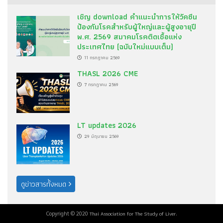
เชิญ download คำแนะนำการให้วัคซีน
ป้องกันโรคสำหรับผู้ใหญ่และผู้สูงอายุปี
พ.ศ. 2569 สมาคมโรคติดเชื้อแห่ง
ประเทศไทย (ฉบับใหม่แบบเต็ม)
11 กรกฎาคม 2569
THASL 2026 CME
7 กรกฎาคม 2569
LT updates 2026
29 มิถุนายน 2569
ดูข่าวสารทั้งหมด
Thai Association for The Study of Liver
Copyright © 2020
.