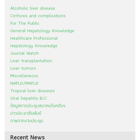
Alcoholic liver disease
Cirrhosis and complications
For The Public
General Hepatology Knowledge
Healthcare Professional
Hepatology Knowledge
Journal Watch
Liver transplantation
Liver tumors
Miscellaneous
NAFLD/MAFLD
Tropical liver diseases
Viral hepatitis B/C
ข้อมูลการประชุมสมาคมโรคตับฯ
ข่าวประชาสัมพันธ์
ภาพจากงานประชุม
Recent News