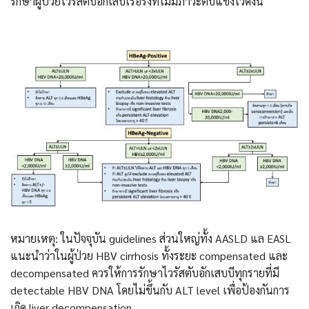
รักษาผู้ป่วยไวรัสตับอักเสบีเรื้อรังที่ไม่มีภาวะตับแข็งไว้ดังนี้
หมายเหตุ: ในปัจจุบัน guidelines ส่วนใหญ่ทั้ง AASLD แล EASL
แนะนำว่าในผู้ป่วย HBV cirrhosis ทั้งระยะ compensated และ
decompensated ควรให้การรักษาไวรัสตับอักเสบบีทุกรายที่มี
detectable HBV DNA โดยไม่ขึ้นกับ ALT level เพื่อป้องกันการ
เกิด liver decompensation