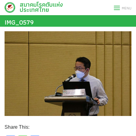
สมาคมโรคตับแห่ง
Skip
ประเทศไทย
MENU
to
content
IMG_0579
Share This: