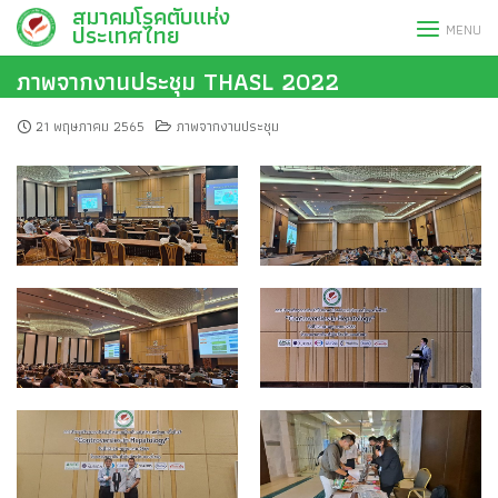
สมาคมโรคตับแห่ง
Skip
ประเทศไทย
MENU
to
content
ภาพจากงานประชุม THASL 2022
21 พฤษภาคม 2565
ภาพจากงานประชุม