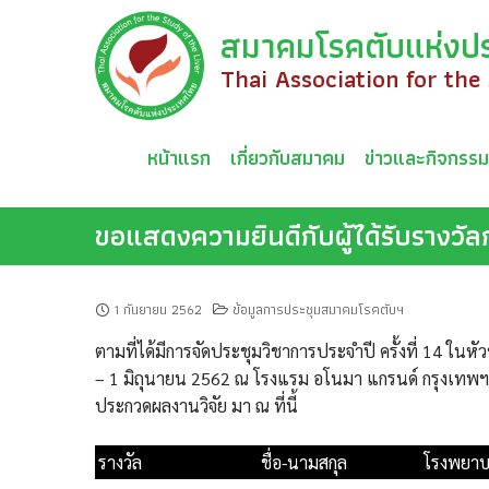
Skip
สมาคมโรคตับแห่งป
to
content
Thai Association for the
หน้าแรก
เกี่ยวกับสมาคม
ข่าวและกิจกรร
ขอแสดงความยินดีกับผู้ได้รับราง
1 กันยายน 2562
ข้อมูลการประชุมสมาคมโรคตับฯ
ตามที่ได้มีการจัดประชุมวิชาการประจำปี ครั้งที่ 14 ใ
– 1 มิถุนายน 2562 ณ โรงแรม อโนมา แกรนด์ กรุงเทพฯ
ประกวดผลงานวิจัย มา ณ ที่นี้
รางวัล
ชื่อ-นามสกุล
โรงพยาบ