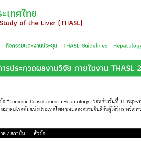
ระเทศไทย
 Study of the Liver (THASL)
ม
กิจกรรมและงานประชุม
THASL Guidelines
Hepatolog
วัลการประกวดผลงานวิจัย ภายในงาน THASL 
นหัวข้อ “Common Consultation in Hepatology” ระหว่างวันที่ 31 พฤษ
 สมาคมโรคตับแห่งประเทศไทย ขอแสดงความยินดีกับผู้ได้รับรางวัลกา
าล / สถาบัน
หัวข้อ