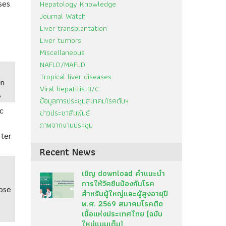
Hepatology Knowledge
ses
Journal Watch
Liver transplantation
Liver tumors
Miscellaneous
NAFLD/MAFLD
Tropical liver diseases
in
Viral hepatitis B/C
B
ข้อมูลการประชุมสมาคมโรคตับฯ
ic
ข่าวประชาสัมพันธ์
ภาพจากงานประชุม
eter
Recent News
เชิญ download คำแนะนำ
การให้วัคซีนป้องกันโรค
apse
สำหรับผู้ใหญ่และผู้สูงอายุปี
พ.ศ. 2569 สมาคมโรคติด
เชื้อแห่งประเทศไทย (ฉบับ
ใหม่แบบเต็ม)