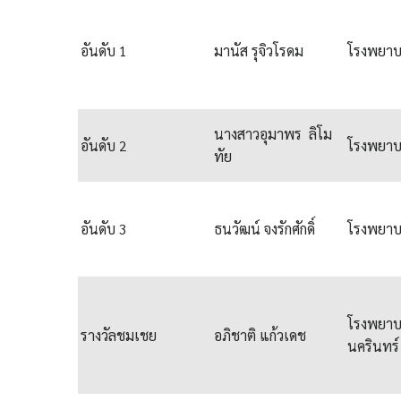
อันดับ 1
มานัส รุจิวโรดม
โรงพยาบ
นางสาวอุมาพร ลิโม
อันดับ 2
โรงพยาบ
ทัย
อันดับ 3
ธนวัฒน์ จงรักศักดิ์
โรงพยาบ
โรงพยา
รางวัลชมเชย
อภิชาติ แก้วเดช
นครินทร์