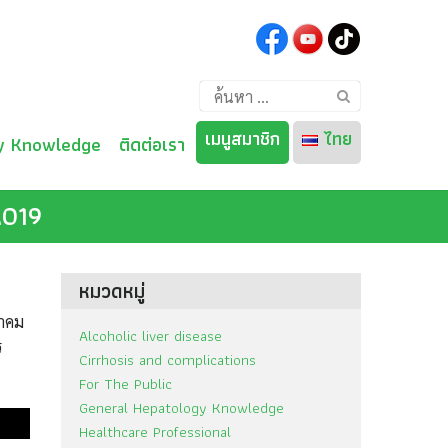
ค้นหา
สำหรับ:
เมนูสมาชิก
ไทย
y Knowledge
ติดต่อเรา
2019
ไทย
English
หมวดหมู่
ภาคม
Alcoholic liver disease
ร
Cirrhosis and complications
For The Public
General Hepatology Knowledge
Healthcare Professional