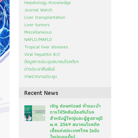
Hepatology Knowledge
Journal Watch
Liver transplantation
Liver tumors
Miscellaneous
NAFLD/MAFLD
Tropical liver diseases
Viral hepatitis B/C
ข้อมูลการประชุมสมาคมโรคตับฯ
ข่าวประชาสัมพันธ์
ภาพจากงานประชุม
Recent News
เชิญ download คำแนะนำ
การให้วัคซีนป้องกันโรค
สำหรับผู้ใหญ่และผู้สูงอายุปี
พ.ศ. 2569 สมาคมโรคติด
เชื้อแห่งประเทศไทย (ฉบับ
ใหม่แบบเต็ม)