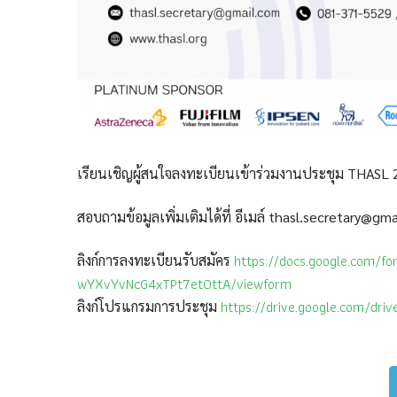
เรียนเชิญผู้สนใจลงทะเบียนเข้าร่วมงานประชุม THASL 
สอบถามข้อมูลเพิ่มเติมได้ที่ อีเมล์ thasl.secretary@gm
https://docs.google.com/f
ลิงก์การลงทะเบียนรับสมัคร
wYXvYvNcG4xTPt7et0ttA/viewform
https://drive.google.com/dr
ลิงก์โปรแกรมการประชุม