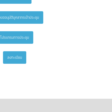
อขออนุมัติบุคลากรเข้าประชุม
โปรแกรมการประชุม
ลงทะเบียน