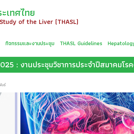
ระเทศไทย
 Study of the Liver (THASL)
ม
กิจกรรมและงานประชุม
THASL Guidelines
Hepatolog
2025 : งานประชุมวิชาการประจำปีสมาคมโรค
ันธ์