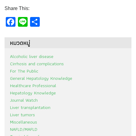
Share This:
Facebook
Line
Share
หมวดหมู่
Alcoholic liver disease
Cirrhosis and complications
For The Public
General Hepatology Knowledge
Healthcare Professional
Hepatology Knowledge
Journal Watch
Liver transplantation
Liver tumors
Miscellaneous
NAFLD/MAFLD