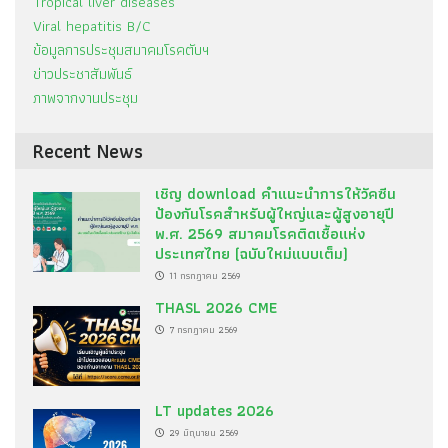
Tropical liver diseases
Viral hepatitis B/C
ข้อมูลการประชุมสมาคมโรคตับฯ
ข่าวประชาสัมพันธ์
ภาพจากงานประชุม
Recent News
เชิญ download คำแนะนำการให้วัคซีน
ป้องกันโรคสำหรับผู้ใหญ่และผู้สูงอายุปี
พ.ศ. 2569 สมาคมโรคติดเชื้อแห่ง
ประเทศไทย (ฉบับใหม่แบบเต็ม)
11 กรกฎาคม 2569
THASL 2026 CME
7 กรกฎาคม 2569
LT updates 2026
29 มิถุนายน 2569