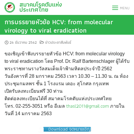
สมาคมโรคตับแห่ง
Skip
ประเทศไทย
MENU
to
content
การบรรยายหัวข้อ HCV: from molecular
virology to viral eradication
26 ธันวาคม 2562
ข่าวประชาสัมพันธ์
ขอเชิญเข้าฟังบรรยายหัวข้อ HCV: from molecular virology
to viral eradication โดย Prof. Dr. Ralf Bartenschlager ผู้ได้รับ
พระราชทานรางวัลสมเด็
จเจ้าฟ้ามหิดลประจำปี 2562
วันอังคารที่ 28 มกราคม 2563 เวลา 10.30 – 11.30 น. ณ ห้อง
ประชุมกมลพร ชั้น 1 โรงแรม เดอะ สุโกศล กรุงเทพ
เปิดรับลงทะเบียนฟรี 30 ท่าน
ติดต่อลงทะเบียนได้ที่ สมาคมโรคตับแห่งประเทศไทย
thasl2011@gmail.com
โทร. 02-255-3051 หรือ อีเมล
ภายใน
วันที่ 14 มกราคม 2563
Download จดหมายเชิญ